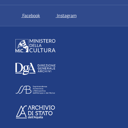
si apre in una nuova scheda
si apre in una nuova sche
Facebook
Instagram