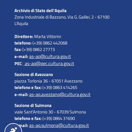
Archivio di Stato dell'Aquila
Zona Industriale di Bazzano, Via G. Galilei, 2 - 67100
L'Aquila
Direttore:
Marta Vittorini
telefono:
(+39) 0862 442068
fax:
(+39) 0862 27773
as-aq@cultura.gov.it
e-mail:
as-aq@pec.cultura.gov.it
PEC
:
Sezione di Avezzano
piazza Torlonia 36 - 67051 Avezzano
telefono e fax:
(+39) 0863 414265
as-aq.avezzano@cultura.gov.it
e-mail:
Sezione di Sulmona
viale Sant'Antonio 30 - 67039 Sulmona
telefono e fax:
(+39) 0864 31690
as-aq.sulmona@cultura.gov.it
e-mail: